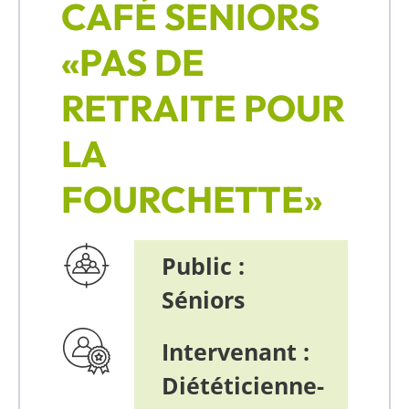
CAFÉ SENIORS
«PAS DE
RETRAITE POUR
LA
FOURCHETTE»
Public :
Séniors
Intervenant :
Diététicienne-