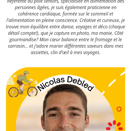
Référente du pôle seniors, spécialisée en alimentation des
personnes âgées, je suis également praticienne en
cohérence cardiaque, formée sur le sommeil et
l’alimentation en pleine conscience. Créative et curieuse, je
trouve mon équilibre entre danse, voyages et déco (chaque
détail compte!), que je capture en photo, ma manie. Côté
gourmandise? Mon cœur balance entre le fromage et le
sarrasin… et j’adore marier différentes saveurs dans mes
assiettes, clin d’œil à mes voyages.