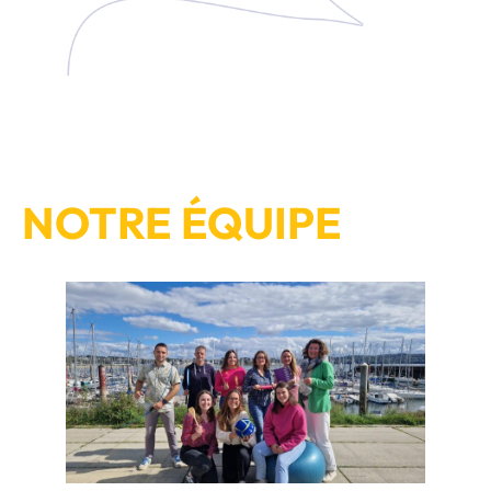
NOTRE ÉQUIPE