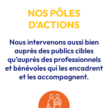
NOS PÔLES
D’ACTIONS
Nous intervenons aussi bien
auprès des publics cibles
qu’auprès des professionnels
et bénévoles qui les encadrent
et les accompagnent.