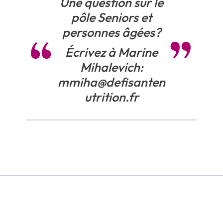
Une question sur le
pôle Seniors et
personnes âgées?
Écrivez à Marine
Mihalevich:
mmiha@defisanten
utrition.fr