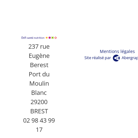
237 rue
Mentions légales
Eugène
Site réalisé par
Abergra
Berest
Port du
Moulin
Blanc
29200
BREST
02 98 43 99
17