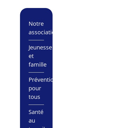
Notre
association
Jeunesse
et
famille
Prévention
pour
tous
Santé
au