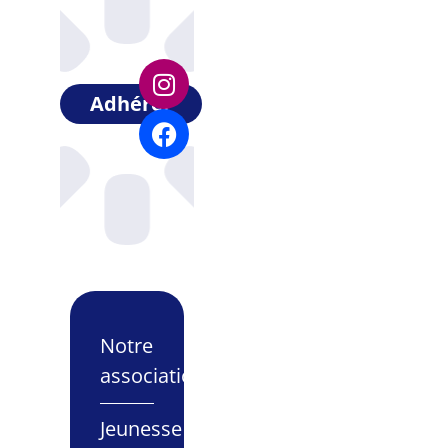
Adhérer
Notre
association
Jeunesse