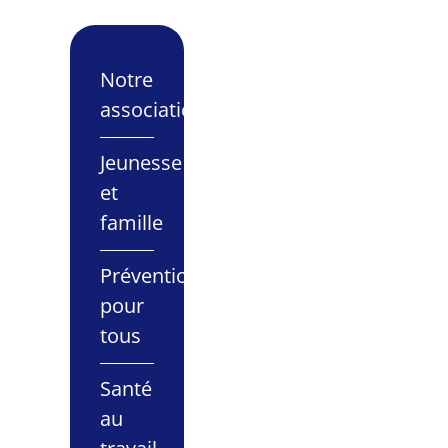
Notre
association
Jeunesse
et
famille
Prévention
pour
tous
Santé
au