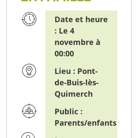
Date et heure
: Le
4
novembre à
00:00
Lieu :
Pont-
de-Buis-lès-
Quimerch
Public :
Parents/enfants