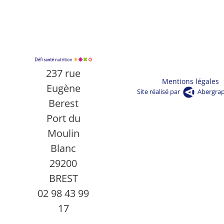
237 rue
Mentions légales
Eugène
Site réalisé par
Abergra
Berest
Port du
Moulin
Blanc
29200
BREST
02 98 43 99
17