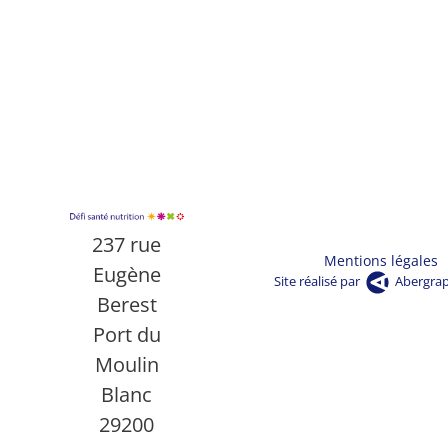
237 rue
Mentions légales
Eugène
Site réalisé par
Abergra
Berest
Port du
Moulin
Blanc
29200