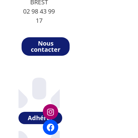
BREST
02 98 43 99
17
Nous
contacter
Adhérer