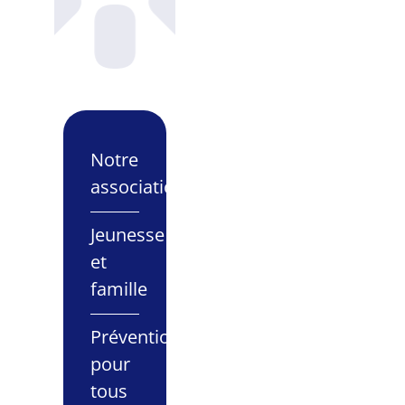
Notre
association
Jeunesse
et
famille
Prévention
pour
tous